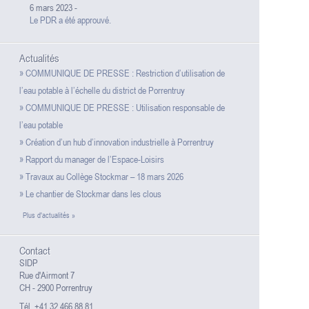
6 mars 2023
-
Le PDR a été approuvé.
Actualités
» COMMUNIQUE DE PRESSE : Restriction d’utilisation de
l’eau potable à l’échelle du district de Porrentruy
» COMMUNIQUE DE PRESSE : Utilisation responsable de
l’eau potable
» Création d’un hub d’innovation industrielle à Porrentruy
» Rapport du manager de l’Espace-Loisirs
» Travaux au Collège Stockmar – 18 mars 2026
» Le chantier de Stockmar dans les clous
Plus d'actualités »
Contact
SIDP
Rue d'Airmont 7
CH - 2900 Porrentruy
Tél. +41 32 466 88 81