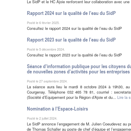
Le SidP et le HC Ajoie renforcent leur collaboration avec une
Rapport 2024 sur la qualité de l’eau du SidP
Posté le 6 février 2025.
Consultez le rapport 2024 sur la qualité de l’eau du SidP
Rapport 2023 sur la qualité de l’eau du SidP
Posté le 5 décembre 2024.
Consultez le rapport 2023 sur la qualité de l’eau du SidP
Séance d’information publique pour les citoyens du 
de nouvelles zones d’activités pour les entreprise
Posté le 27 septembre 2024.
La séance aura lieu le mardi 8 octobre 2024 à 19h30, au 
Courgenay. Téléphone 032 465 78 81, courriel : secretar
(Société d’Equipement pour la Région d’Ajoie et du...
Lire la s
Nomination à l’Espace-Loisirs
Posté le 2 juillet 2024.
Le SidP annonce l’engagement de M. Julien Coeudevez au pos
de Thomas Schaller au poste de chef d’équipe et l’engagement 