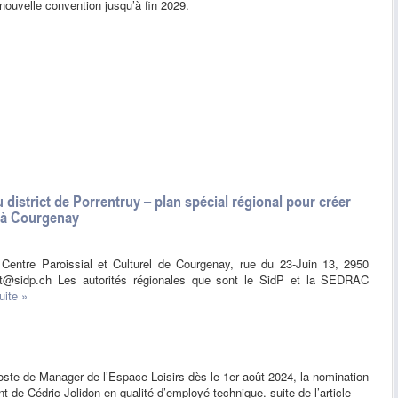
 nouvelle convention jusqu’à fin 2029.
district de Porrentruy – plan spécial régional pour créer
s à Courgenay
Centre Paroissial et Culturel de Courgenay, rue du 23-Juin 13, 2950
iat@sidp.ch Les autorités régionales que sont le SidP et la SEDRAC
uite »
te de Manager de l’Espace-Loisirs dès le 1er août 2024, la nomination
de Cédric Jolidon en qualité d’employé technique. suite de l’article