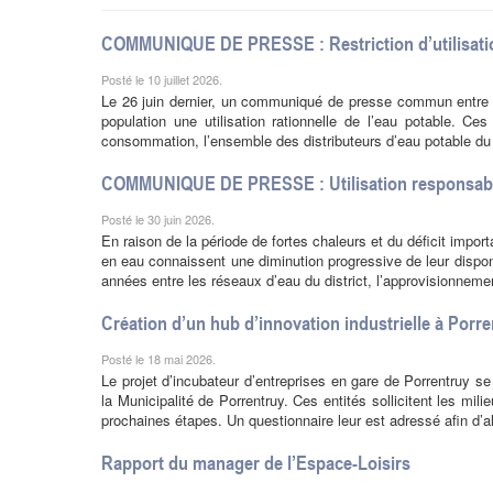
COMMUNIQUE DE PRESSE : Restriction d’utilisation d
Posté le 10 juillet 2026.
Le 26 juin dernier, un communiqué de presse commun entre 
population une utilisation rationnelle de l’eau potable. C
consommation, l’ensemble des distributeurs d’eau potable du d
COMMUNIQUE DE PRESSE : Utilisation responsable
Posté le 30 juin 2026.
En raison de la période de fortes chaleurs et du déficit impo
en eau connaissent une diminution progressive de leur dispo
années entre les réseaux d’eau du district, l’approvisionneme
Création d’un hub d’innovation industrielle à Porr
Posté le 18 mai 2026.
Le projet d’incubateur d’entreprises en gare de Porrentruy se
la Municipalité de Porrentruy. Ces entités sollicitent les mil
prochaines étapes. Un questionnaire leur est adressé afin d’al
Rapport du manager de l’Espace-Loisirs