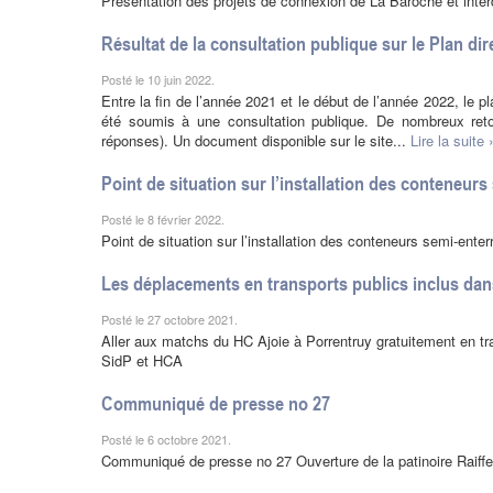
Présentation des projets de connexion de La Baroche et inter
Résultat de la consultation publique sur le Plan dir
Posté le 10 juin 2022.
Entre la fin de l’année 2021 et le début de l’année 2022, le p
été soumis à une consultation publique. De nombreux ret
réponses). Un document disponible sur le site...
Lire la suite 
Point de situation sur l’installation des conteneurs
Posté le 8 février 2022.
Point de situation sur l’installation des conteneurs semi-ente
Les déplacements en transports publics inclus da
Posté le 27 octobre 2021.
Aller aux matchs du HC Ajoie à Porrentruy gratuitement en tra
SidP et HCA
Communiqué de presse no 27
Posté le 6 octobre 2021.
Communiqué de presse no 27 Ouverture de la patinoire Raiffe