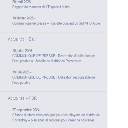
20 avril 2026
-
Rapport du manager de l’Espace-Loisirs
18 février 2025
-
Communiqué de presse – nouvelle convention SidP-HC Ajoie
Actualités – Eau
10 juillet 2026
-
COMMUNIQUE DE PRESSE : Restriction d’utilisation de
l’eau potable à l’échelle du district de Porrentruy
30 juin 2026
-
COMMUNIQUE DE PRESSE : Utilisation responsable de
l’eau potable
Actualités – PDR
27 septembre 2024
-
Séance d’information publique pour les citoyens du district de
Porrentruy – plan spécial régional pour créer de nouvelles
zones d’activités pour les entreprises à Courgenay