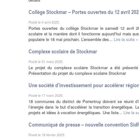
Collège Stockmar – Portes ouvertes du 12 avril 202
Posté le 4 avril 2025.
Portes ouvertes du collège Stockmar le samedi 12 avril 2
scolaire et la manière dont il fonctionne aujourd’hui mais auss
populaire le 18 mai prochain. L’ensemble des...
Lire la suite »
Complexe scolaire de Stockmar
Posté le 31 mars 2025.
Le projet du complexe scolaire Stockmar a été présenté
Présentation du projet du complexe scolaire Stockmar
Une société d’investissement pour accélérer région
Posté le 17 mars 2025.
18 communes du district de Porrentruy doivent se réunir d’
l’énergie dans le but d’accélérer la transition énergétique
projets et idées à vocation énergétiques. Une liste...
Lire la s
Communiqué de presse – nouvelle convention Sid
Posté le 18 février 2025.