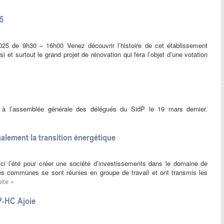
5
025 de 9h30 – 16h00 Venez découvrir l’histoire de cet établissement
i et surtout le grand projet de rénovation qui fera l’objet d’une votation
 à l’assemblée générale des délégués du SidP le 19 mars dernier.
alement la transition énergétique
ici l’été pour créer une société d’investissements dans le domaine de
. Les communes se sont réunies en groupe de travail et ont transmis les
uite »
P-HC Ajoie