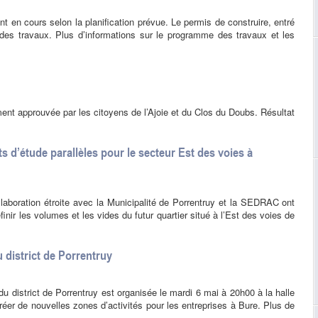
nt en cours selon la planification prévue. Le permis de construire, entré
 des travaux. Plus d’informations sur le programme des travaux et les
ent approuvée par les citoyens de l’Ajoie et du Clos du Doubs. Résultat
 d’étude parallèles pour le secteur Est des voies à
laboration étroite avec la Municipalité de Porrentruy et la SEDRAC ont
nir les volumes et les vides du futur quartier situé à l’Est des voies de
 district de Porrentruy
du district de Porrentruy est organisée le mardi 6 mai à 20h00 à la halle
réer de nouvelles zones d’activités pour les entreprises à Bure. Plus de