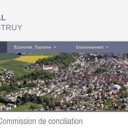
AL
NTRUY
Économie, Tourisme
Environnement
 Commission de conciliation