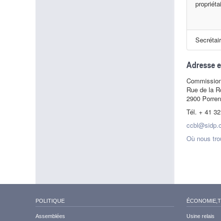
propriéta
Secrétai
Adresse e
Commission 
Rue de la R
2900 Porren
Tél. + 41 3
ccbl@sidp.
Où nous tro
POLITIQUE
ÉCONOMIE,
Assemblées
Usine relais