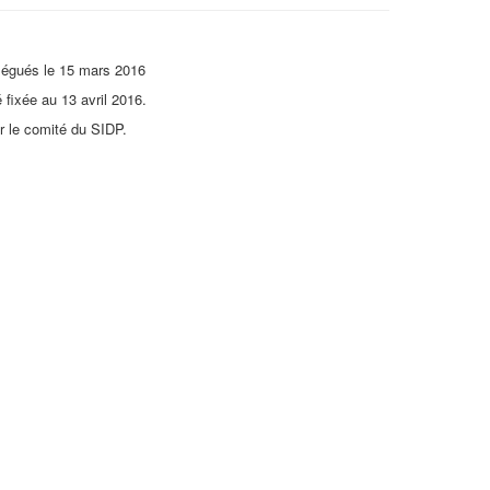
élégués le 15 mars 2016
 fixée au 13 avril 2016.
r le comité du SIDP.