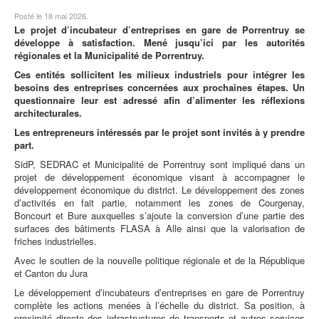
Posté le 18 mai 2026.
Le projet d’incubateur d’entreprises en gare de Porrentruy se
développe à satisfaction. Mené jusqu’ici par les autorités
régionales et la Municipalité de Porrentruy.
Ces entités sollicitent les milieux industriels pour intégrer les
besoins des entreprises concernées aux prochaines étapes. Un
questionnaire leur est adressé afin d’alimenter les réflexions
architecturales.
Les entrepreneurs intéressés par le projet sont invités à y prendre
part.
SidP, SEDRAC et Municipalité de Porrentruy sont impliqué dans un
projet de développement économique visant à accompagner le
développement économique du district. Le développement des zones
d’activités en fait partie, notamment les zones de Courgenay,
Boncourt et Bure auxquelles s’ajoute la conversion d’une partie des
surfaces des bâtiments FLASA à Alle ainsi que la valorisation de
friches industrielles.
Avec le soutien de la nouvelle politique régionale et de la République
et Canton du Jura
Le développement d’incubateurs d’entreprises en gare de Porrentruy
complète les actions menées à l’échelle du district. Sa position, à
proximité directe des infrastructures de transports et autres services