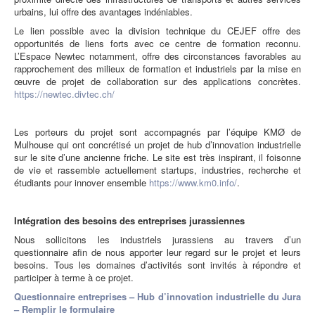
urbains, lui offre des avantages indéniables.
Le lien possible avec la division technique du CEJEF offre des
opportunités de liens forts avec ce centre de formation reconnu.
L’Espace Newtec notamment, offre des circonstances favorables au
rapprochement des milieux de formation et industriels par la mise en
œuvre de projet de collaboration sur des applications concrètes.
https://newtec.divtec.ch/
Les porteurs du projet sont accompagnés par l’équipe KMØ de
Mulhouse qui ont concrétisé un projet de hub d’innovation industrielle
sur le site d’une ancienne friche. Le site est très inspirant, il foisonne
de vie et rassemble actuellement startups, industries, recherche et
étudiants pour innover ensemble
https://www.km0.info/
.
Intégration des besoins des entreprises jurassiennes
Nous sollicitons les industriels jurassiens au travers d’un
questionnaire afin de nous apporter leur regard sur le projet et leurs
besoins. Tous les domaines d’activités sont invités à répondre et
participer à terme à ce projet.
Questionnaire entreprises – Hub d’innovation industrielle du Jura
– Remplir le formulaire