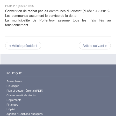
Posté le 1 janvier 1995.
Convention de rachat par les communes du district (durée 1985-2015)
Les communes assument le service de la dette
La municipalité de Porrentruy assume tous les frais liés au
fonctionnement
« Article précédent
Article suivant »
POLITIQUE
Assemblées
Historique
Plan directeur régional (PDR)
Communauté de destin
Règlements
Finances
Hôpital
Agenda / Relations publiques