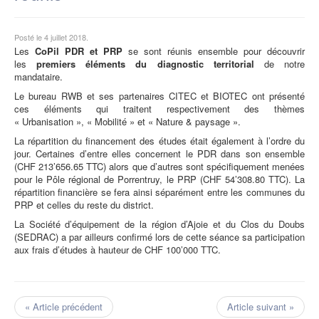
Posté le 4 juillet 2018.
Les
CoPil PDR et PRP
se sont réunis ensemble pour découvrir
les
premiers éléments du diagnostic territorial
de notre
mandataire.
Le bureau RWB et ses partenaires CITEC et BIOTEC ont présenté
ces éléments qui traitent respectivement des thèmes
« Urbanisation », « Mobilité » et « Nature & paysage ».
La répartition du financement des études était également à l’ordre du
jour. Certaines d’entre elles concernent le PDR dans son ensemble
(CHF 213’656.65 TTC) alors que d’autres sont spécifiquement menées
pour le Pôle régional de Porrentruy, le PRP (CHF 54’308.80 TTC). La
répartition financière se fera ainsi séparément entre les communes du
PRP et celles du reste du district.
La Société d’équipement de la région d’Ajoie et du Clos du Doubs
(SEDRAC) a par ailleurs confirmé lors de cette séance sa participation
aux frais d’études à hauteur de CHF 100’000 TTC.
« Article précédent
Article suivant »