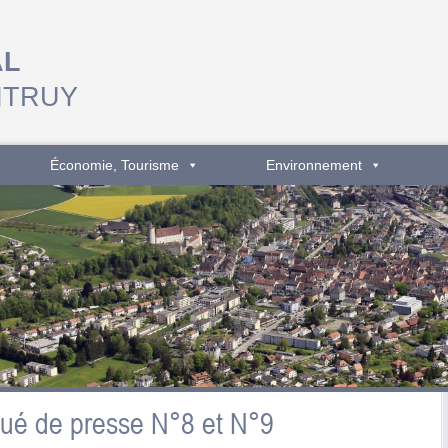
AL
NTRUY
Économie, Tourisme
Environnement
qué de presse N°8 et N°9