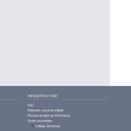
INFRASTRUCTURE
Eau
Patinoire couverte d’Ajoie
Piscine de plein air Porrentruy
Ecole secondaire
Collège Stockmar