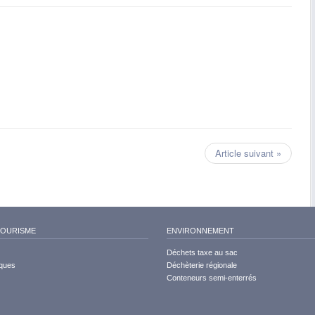
Article suivant »
TOURISME
ENVIRONNEMENT
Déchets taxe au sac
iques
Déchèterie régionale
Conteneurs semi-enterrés