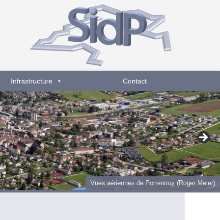
Infrastructure
Contact
Vues aériennes de Porrentruy (Roger Meier)